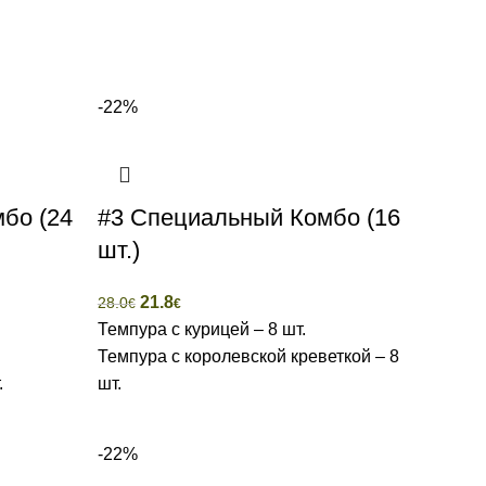
-22%
бо (24
#3 Специальный Комбо (16
шт.)
21.8
28.0
€
€
Темпура с курицей – 8 шт.
Темпура с королевской креветкой – 8
.
шт.
-22%