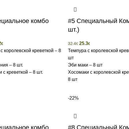
ециальное комбо
#5 Специальный Ком
шт.)
2
25.3
32.4
€
€
€
с королевской креветкой – 8
Темпура с королевской крев
шт
ия – 8 шт.
Эби маки – 8 шт
 с креветкой – 8 шт.
Хосомаки с королевской кре
8 шт
-22%
ециальное комбо
#8 Специальный Ком