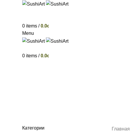
ГЛ
0
items
/
0.0
€
Menu
0
items
/
0.0
€
Товары
ДОБАВКИ
ЗАКУСКИ
КОМПЛЕКТЫ
НАПИТ
Категории
Главная