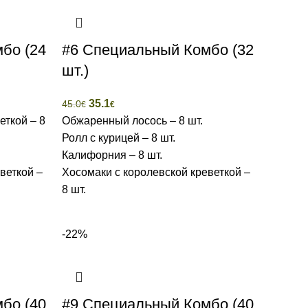
бо (24
#6 Специальный Комбо (32
шт.)
35.1
45.0
€
€
еткой – 8
Обжаренный лосось – 8 шт.
Ролл с курицей – 8 шт.
Калифорния – 8 шт.
веткой –
Хосомаки с королевской креветкой –
8 шт.
-22%
бо (40
#9 Специальный Комбо (40