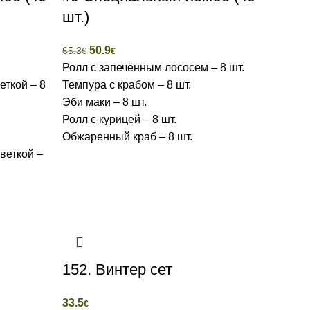
шт.)
50.9
65.3
€
€
Ролл с запечённым лососем – 8 шт.
еткой – 8
Темпура с крабом – 8 шт.
Эби маки – 8 шт.
Ролл с курицей – 8 шт.
Обжаренный краб – 8 шт.
веткой –
152. Винтер сет
33.5
€