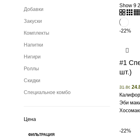
Show
9
Добавки
Закуски
-22%
Комплекты
Напитки
Нигири
#1 Сп
Роллы
шт.)
Скидки
24.
31.8
€
Специальное комбо
Калифорн
Эби маки
Хосомаки
Цена
-22%
ФИЛЬТРАЦИЯ