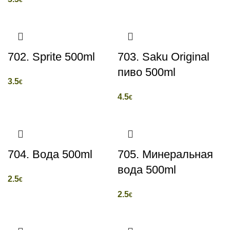
€
702. Sprite 500ml
703. Saku Original
пиво 500ml
3.5
€
4.5
€
704. Вода 500ml
705. Минеральная
вода 500ml
2.5
€
2.5
€