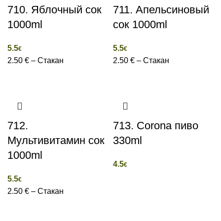
710. Яблочный сок
711. Апельсиновый
1000ml
сок 1000ml
5.5
5.5
€
€
2.50 € – Стакан
2.50 € – Стакан
712.
713. Corona пиво
Мультивитамин сок
330ml
1000ml
4.5
€
5.5
€
2.50 € – Стакан