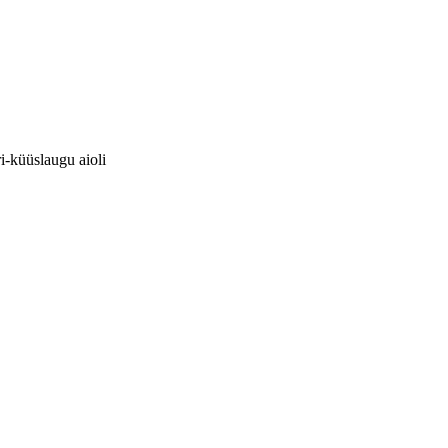
ri-küüslaugu aioli