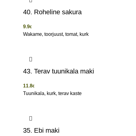
40. Roheline sakura
9.9
€
Wakame, toorjuust, tomat, kurk
43. Terav tuunikala maki
11.8
€
Tuunikala, kurk, terav kaste
35. Ebi maki