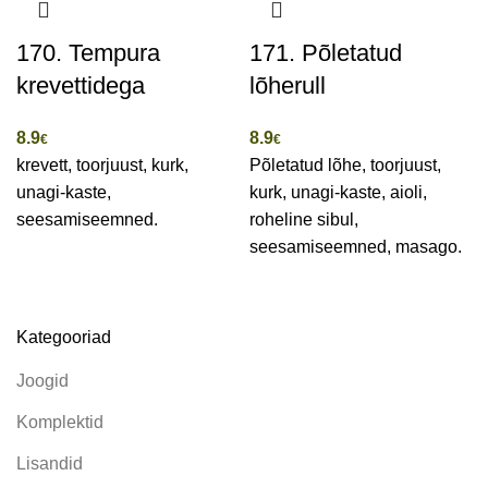
170. Tempura
171. Põletatud
krevettidega
lõherull
8.9
8.9
€
€
krevett, toorjuust, kurk,
Põletatud lõhe, toorjuust,
unagi-kaste,
kurk, unagi-kaste, aioli,
seesamiseemned.
roheline sibul,
seesamiseemned, masago.
Kategooriad
Joogid
Komplektid
Lisandid