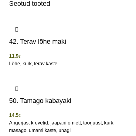
Seotud tooted
42. Terav lõhe maki
11.9
€
Lõhe, kurk, terav kaste
50. Tamago kabayaki
14.5
€
Angerjas, krevetid, jaapani omlett, toorjuust, kurk,
masago, umami kaste, unagi