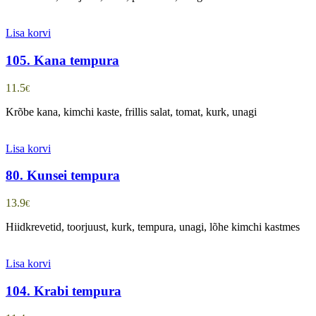
Lisa korvi
105. Kana tempura
11.5
€
Krõbe kana, kimchi kaste, frillis salat, tomat, kurk, unagi
Lisa korvi
80. Kunsei tempura
13.9
€
Hiidkrevetid, toorjuust, kurk, tempura, unagi, lõhe kimchi kastmes
Lisa korvi
104. Krabi tempura