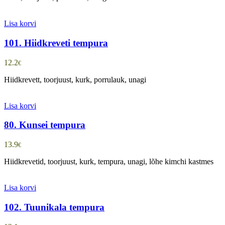
Lisa korvi
101. Hiidkreveti tempura
12.2
€
Hiidkrevett, toorjuust, kurk, porrulauk, unagi
Lisa korvi
80. Kunsei tempura
13.9
€
Hiidkrevetid, toorjuust, kurk, tempura, unagi, lõhe kimchi kastmes
Lisa korvi
102. Tuunikala tempura