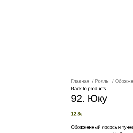
АВНАЯ
ЗАКУСКИ
РОЛЛЫ
КОМПЛЕКТЫ
ДОБАВКИ
НИГИ
Главная
Роллы
Обожж
Back to products
92. Юку
12.8
€
Обожженный лосось и тунец,