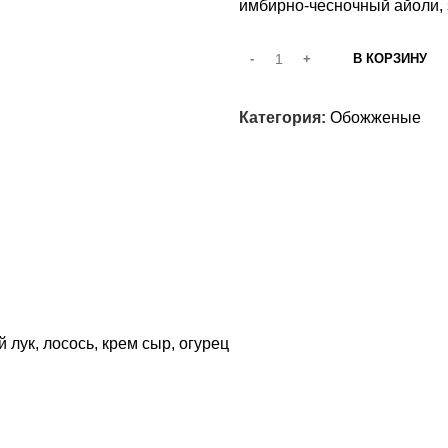
имбирно-чесночный айоли, 
В КОРЗИНУ
Категория:
Обожженые
лук, лосось, крем сыр, огурец