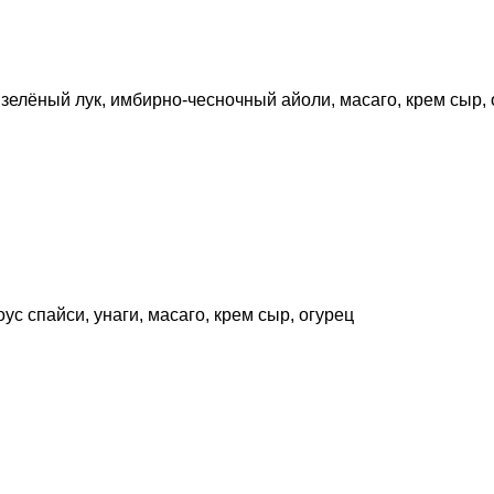
зелёный лук, имбирно-чесночный айоли, масаго, крем сыр, 
ус спайси, унаги, масаго, крем сыр, огурец