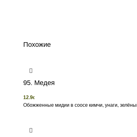
Похожие
95. Медея
12.9
€
Обожженные мидии в соосе кимчи, унаги, зелёный 