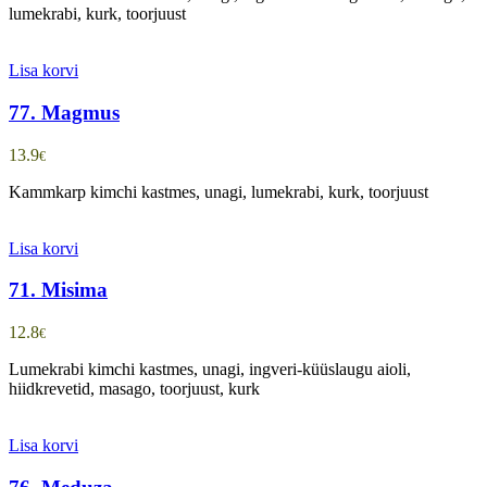
lumekrabi, kurk, toorjuust
Lisa korvi
77. Magmus
13.9
€
Kammkarp kimchi kastmes, unagi, lumekrabi, kurk, toorjuust
Lisa korvi
71. Misima
12.8
€
Lumekrabi kimchi kastmes, unagi, ingveri-küüslaugu aioli,
hiidkrevetid, masago, toorjuust, kurk
Lisa korvi