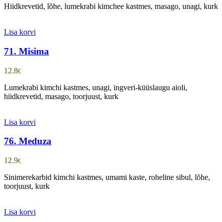
Hiidkrevetid, lõhe, lumekrabi kimchee kastmes, masago, unagi, kurk
Lisa korvi
71. Misima
12.8
€
Lumekrabi kimchi kastmes, unagi, ingveri-küüslaugu aioli,
hiidkrevetid, masago, toorjuust, kurk
Lisa korvi
76. Meduza
12.9
€
Sinimerekarbid kimchi kastmes, umami kaste, roheline sibul, lõhe,
toorjuust, kurk
Lisa korvi